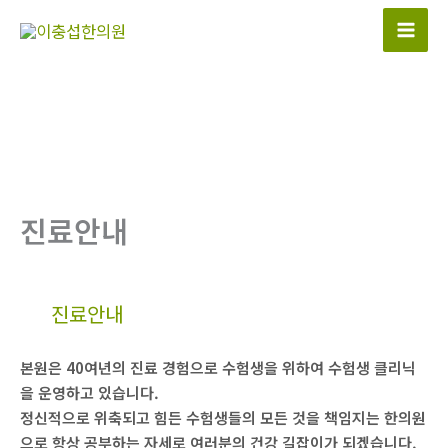
콘
텐
츠
로
건
너
뛰
기
진료안내
진료안내
본원은 40여년의 진료 경험으로 수험생을 위하여 수험생 클리닉
을 운영하고 있습니다.
정신적으로 위축되고 힘든 수험생들의 모든 것을 책임지는 한의원
으로 항상 공부하는 자세로 여러분의 건강 길잡이가 되겠습니다.