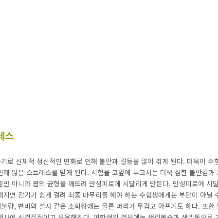
레스
동기로 신체적 정신적인 변화로 인해 불안과 갈등을 많이 겪게 된다. 더욱이 
인해 많은 스트레스를 받게 된다. 시험을 코앞에 두고서는 더욱 심한 불안감과 
뿐만 아니라 몸의 균형을 깨뜨려 만성피로에 시달리게 만든다. 만성피로에 시
해지면 감기가 쉽게 걸려 최종 마무리를 해야 하는 수험생에게는 부담이 아닐 수
불량, 변비와 설사 같은 소화장애는 물론 머리가 무겁고 아프기도 하다. 또한
매사에 신경질적이고 우울해진다. 여학생의 경우에는 생리불순과 생리통으로 고