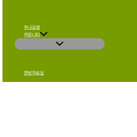
추나요법
커뮤니티
한방자료실