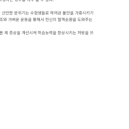
과 산만한 분위기는 수험생들로 하여금 불안을 가중시키기
체조와 가벼운 운동을 통해서 전신의 혈액순환을 도와주는
론 제 증상을 개선시켜 학습능력을 향상시키는 처방을 쓰