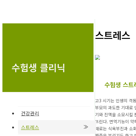
스트레스
수험생 클리닉
수험생 스트
고3 시기는 인생의 격
부모의 과도한 기대로 
건강관리
기와 진액을 소모시킬 
뜨린다. 면역기능이 약
스트레스
때로는 식욕부진과 소화
짜증을 부리기도 하고 