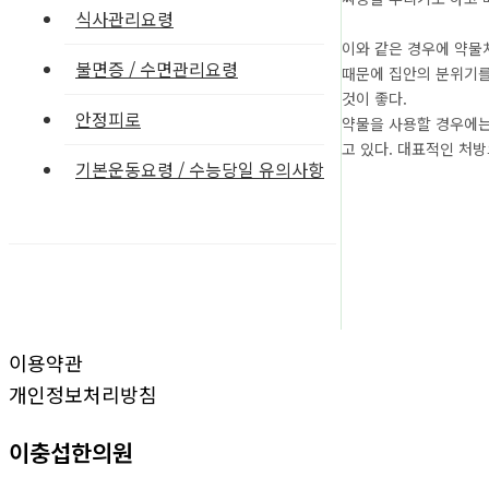
식사관리요령
이와 같은 경우에 약물
불면증 / 수면관리요령
때문에 집안의 분위기를
것이 좋다.
안정피로
약물을 사용할 경우에는
고 있다. 대표적인 처방
기본운동요령 / 수능당일 유의사항
이용약관
개인정보처리방침
이충섭한의원