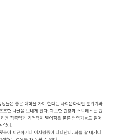
수험생들은 좋은 대학을 가야 한다는 사회문화적인 분위기와
초조한 나날을 보내게 된다. 과도한 긴장과 스트레스는 원
달리면 집중력과 기억력이 떨어짐은 물론 면역기능도 떨어
 없다.
 뒷목이 뻐근하거나 어지럼증이 나타난다. 화를 잘 내거나
생하는 경우를 자주 볼 수 있다.