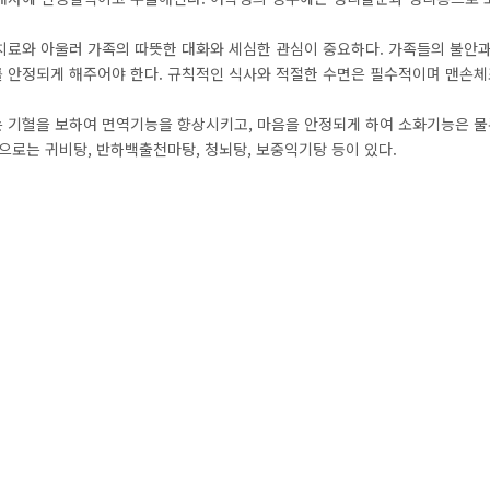
치료와 아울러 가족의 따뜻한 대화와 세심한 관심이 중요하다. 가족들의 불안
 안정되게 해주어야 한다. 규칙적인 식사와 적절한 수면은 필수적이며 맨손
 기혈을 보하여 면역기능을 향상시키고, 마음을 안정되게 하여 소화기능은 물
으로는 귀비탕, 반하백출천마탕, 청뇌탕, 보중익기탕 등이 있다.