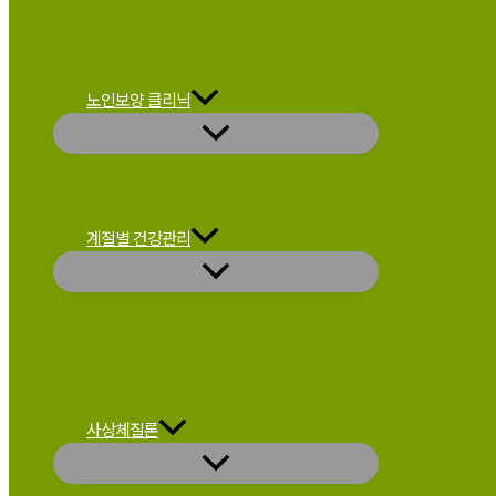
노인보양 클리닉
계절별 건강관리
사상체질론